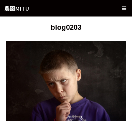
農園MITU
blog0203