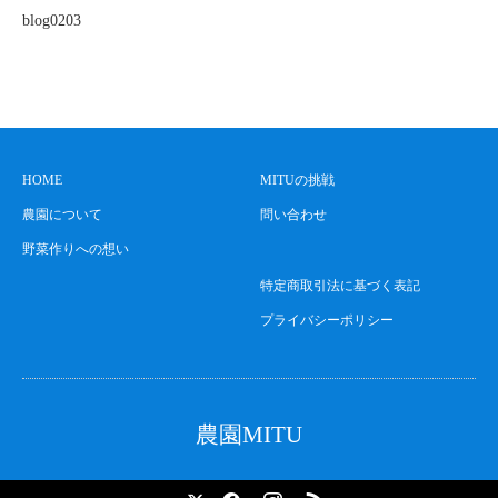
blog0203
HOME
MITUの挑戦
農園について
問い合わせ
野菜作りへの想い
特定商取引法に基づく表記
プライバシーポリシー
農園MITU
X
Facebook
Instagram
RSS