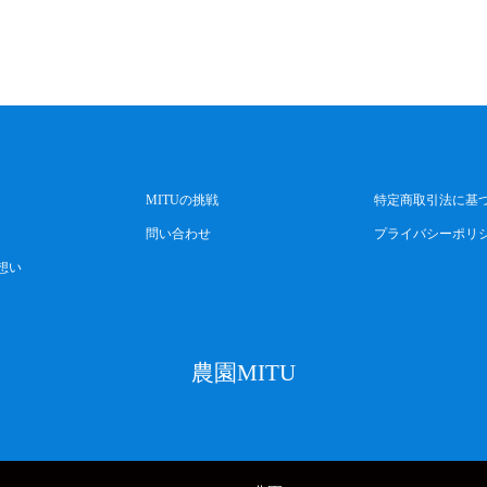
MITUの挑戦
特定商取引法に基
問い合わせ
プライバシーポリ
想い
農園MITU