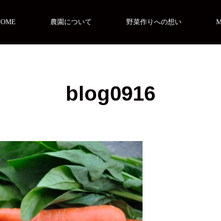
HOME
農園について
野菜作りへの想い
blog0916