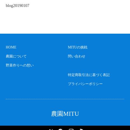
blog20190107
HOME
MITUの挑戦
農園について
問い合わせ
野菜作りへの想い
特定商取引法に基づく表記
プライバシーポリシー
農園MITU
X
Facebook
Instagram
RSS