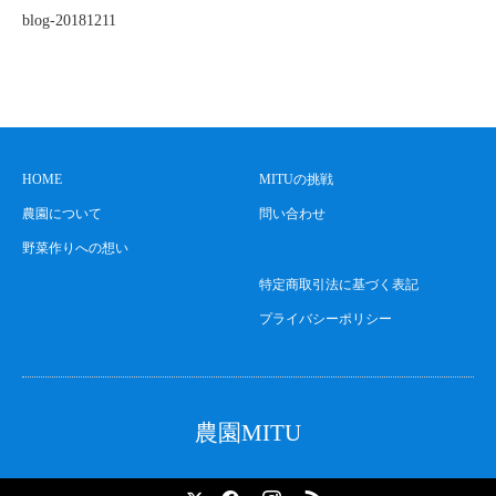
blog-20181211
HOME
MITUの挑戦
農園について
問い合わせ
野菜作りへの想い
特定商取引法に基づく表記
プライバシーポリシー
農園MITU
X
Facebook
Instagram
RSS