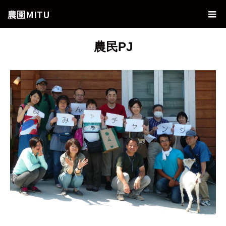
農園MITU
農民PJ