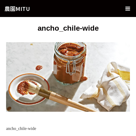
農園MITU
ancho_chile-wide
ancho_chile-wide