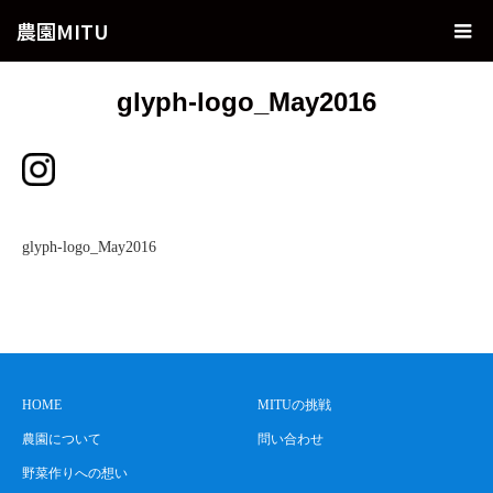
農園MITU
glyph-logo_May2016
glyph-logo_May2016
HOME
MITUの挑戦
農園について
問い合わせ
野菜作りへの想い