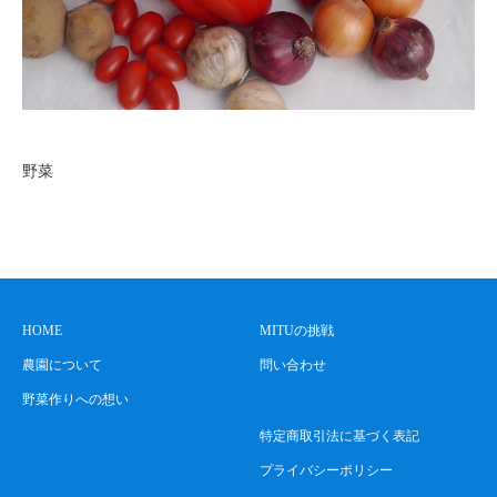
野菜
HOME
MITUの挑戦
農園について
問い合わせ
野菜作りへの想い
特定商取引法に基づく表記
プライバシーポリシー